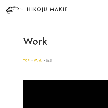
HIKOJU MAKIE
Work
TOP
Work
麺塊
>
>