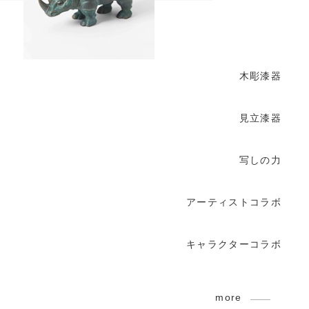
木彫漆器
見立漆器
写しの力
アーティストコラボ
キャラクターコラボ
more