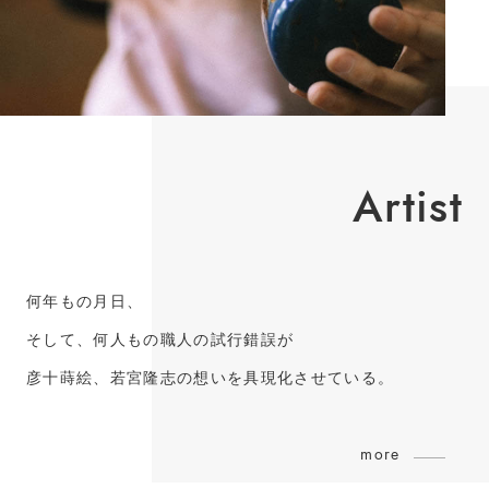
Artist
何年もの月日、
そして、何人もの職人の試行錯誤が
彦十蒔絵、若宮隆志の想いを具現化させている。
more