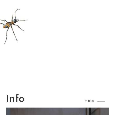
Info
more