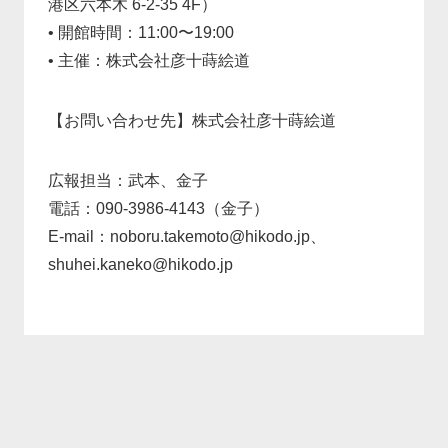
港区六本木 6-2-35 4F）
•
開館時間：11:00〜19:00
•
主催：株式会社彦十蒔絵道
【お問い合わせ先】株式会社彦十蒔絵道
広報担当：武本、金子
電話：090-3986-4143（金子）
E-mail：noboru.takemoto@hikodo.jp、
shuhei.kaneko@hikodo.jp