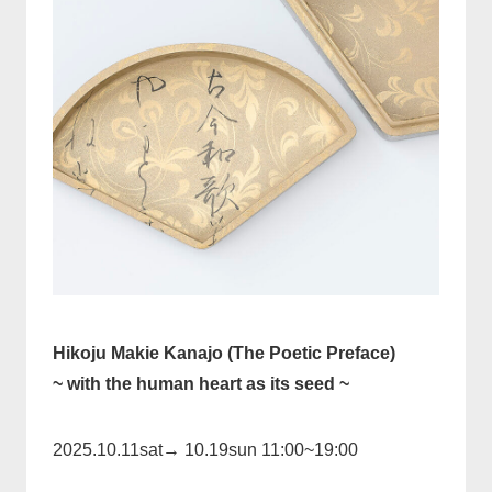
Hikoju Makie
Kanajo
(The Poetic Preface)
~
with the human heart as its seed ~
2025.10.11sat
→
10.19sun 11:00~19:00