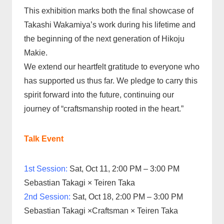
This exhibition marks both the final showcase of
Takashi Wakamiya’s work during his lifetime and
the beginning of the next generation of Hikoju
Makie.
We extend our heartfelt gratitude to everyone who
has supported us thus far. We pledge to carry this
spirit forward into the future, continuing our
journey of “craftsmanship rooted in the heart.”
Talk Event
1st Session:
Sat, Oct 11, 2:00 PM – 3:00 PM
Sebastian Takagi × Teiren Taka
2nd Session:
Sat, Oct 18, 2:00 PM – 3:00 PM
Sebastian Takagi ×Craftsman × Teiren Taka