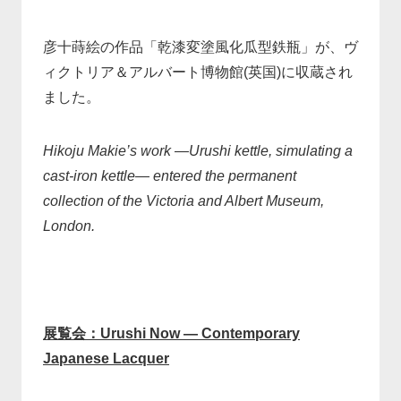
彦十蒔絵の作品「乾漆変塗風化瓜型鉄瓶」が、ヴ
ィクトリア＆アルバート博物館(英国)に収蔵され
ました。
Hikoju Makie’s work —Urushi kettle, simulating a
cast-iron kettle— entered the permanent
collection of the Victoria and Albert Museum,
London.
展覧会：Urushi Now — Contemporary
Japanese Lacquer