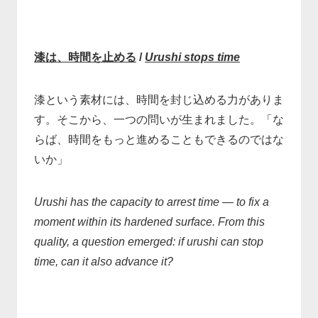
漆は、時間を止める
/
Urushi stops time
漆という素材には、時間を封じ込める力がありま
す。そこから、一つの問いが生まれました。「な
らば、時間をもっと進めることもできるのではな
いか」
Urushi has the capacity to arrest time — to fix a
moment within its hardened surface. From this
quality, a question emerged: if urushi can stop
time, can it also advance it?