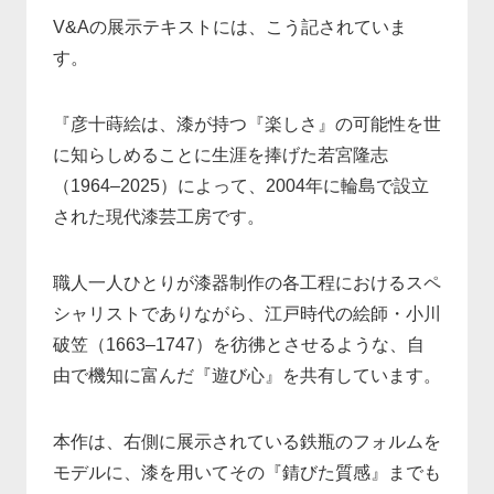
V&Aの展示テキストには、こう記されていま
す。
『彦十蒔絵は、漆が持つ『楽しさ』の可能性を世
に知らしめることに生涯を捧げた若宮隆志
（1964–2025）によって、2004年に輪島で設立
された現代漆芸工房です。
職人一人ひとりが漆器制作の各工程におけるスペ
シャリストでありながら、江戸時代の絵師・小川
破笠（1663–1747）を彷彿とさせるような、自
由で機知に富んだ『遊び心』を共有しています。
本作は、右側に展示されている鉄瓶のフォルムを
モデルに、漆を用いてその『錆びた質感』までも