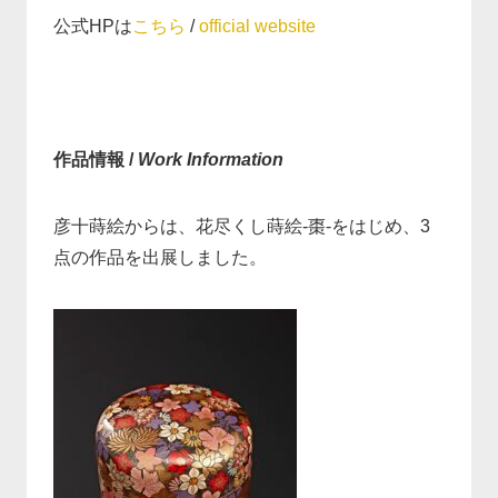
公式HPは
こちら
/
official website
作品情報 /
Work Information
彦十蒔絵からは、花尽くし蒔絵-棗-をはじめ、3
点の作品を出展しました。