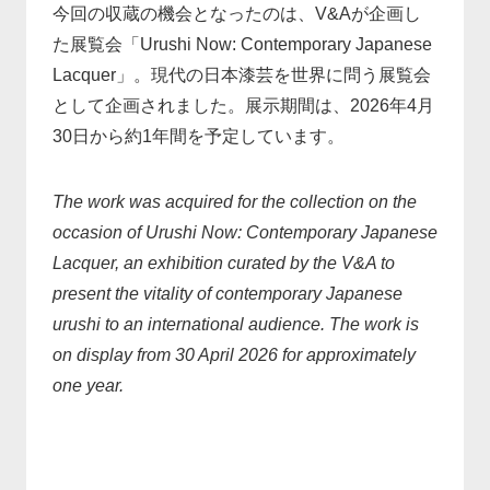
今回の収蔵の機会となったのは、V&Aが企画し
た展覧会「Urushi Now: Contemporary Japanese
Lacquer」。現代の日本漆芸を世界に問う展覧会
として企画されました。展示期間は、2026年4月
30日から約1年間を予定しています。
The work was acquired for the collection on the
occasion of Urushi Now: Contemporary Japanese
Lacquer, an exhibition curated by the V&A to
present the vitality of contemporary Japanese
urushi to an international audience. The work is
on display from 30 April 2026 for approximately
one year.