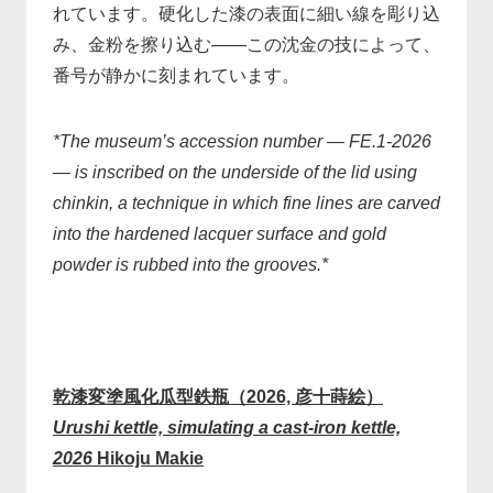
れています。硬化した漆の表面に細い線を彫り込
み、金粉を擦り込む——この沈金の技によって、
番号が静かに刻まれています。
*The museum’s accession number — FE.1-2026
— is inscribed on the underside of the lid using
chinkin, a technique in which fine lines are carved
into the hardened lacquer surface and gold
powder is rubbed into the grooves.*
乾漆変塗風化瓜型鉄瓶（2026, 彦十蒔絵）
Urushi kettle, simulating a cast-iron kettle,
2026
Hikoju Makie