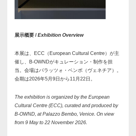
展示概要 /
Exhibition Overview
本展は、ECC（European Cultural Centre）が主
催し、B-OWNDがキュレーション・制作を担
当。会場はパラッツォ・ベンボ（ヴェネチア）。
会期は2026年5月9日から11月22日。
The exhibition is organized by the European
Cultural Centre (ECC), curated and produced by
B-OWND, at Palazzo Bembo, Venice. On view
from 9 May to 22 November 2026.