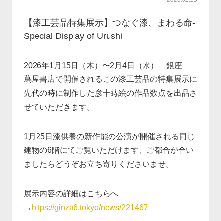
2026.01.15
【漆工芸品特集展示】つなぐ漆、まわる命-
Special Display of Urushi-
2026年1月15日（木）〜2月4日（水） 銀座
蔦屋書店で開催されるこの漆工芸品の特集展示に
先代の時に制作した彦十蒔絵の作品数点を出品さ
せていただきます。
1月25日漆供養の新作能の公演が開催される同じ
建物の6階にてご覧いただけます、ご都合が合い
ましたらどうぞお立ち寄りくださいませ。
展示内容の詳細はこちらへ
→
https://ginza6.tokyo/news/221467