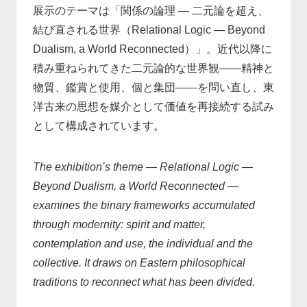
展示のテーマは「関係の論理 — 二元論を超え、
結び直される世界（Relational Logic — Beyond
Dualism, a World Reconnected）」。近代以降に
積み重ねられてきた二元論的な世界観——精神と
物質、鑑賞と使用、個と集団——を問い直し、東
洋古来の思想を媒介として価値を再接続する試み
として構成されています。
The exhibition’s theme — Relational Logic —
Beyond Dualism, a World Reconnected —
examines the binary frameworks accumulated
through modernity: spirit and matter,
contemplation and use, the individual and the
collective. It draws on Eastern philosophical
traditions to reconnect what has been divided.