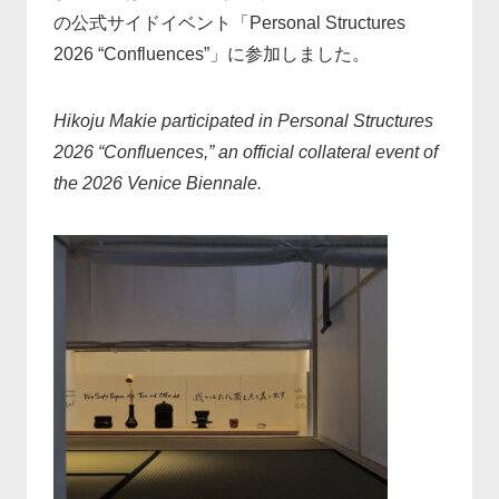
の公式サイドイベント「Personal Structures
2026 “Confluences”」に参加しました。
Hikoju Makie participated in Personal Structures
2026 “Confluences,” an official collateral event of
the 2026 Venice Biennale.