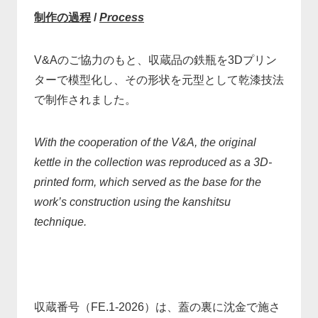
制作の過程
/
Process
V&Aのご協力のもと、収蔵品の鉄瓶を3Dプリン
ターで模型化し、その形状を元型として乾漆技法
で制作されました。
With the cooperation of the V&A, the original
kettle in the collection was reproduced as a 3D-
printed form, which served as the base for the
work’s construction using the kanshitsu
technique.
収蔵番号（FE.1-2026）は、蓋の裏に沈金で施さ