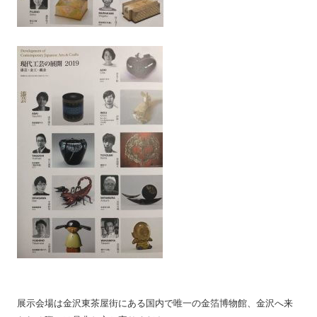
展示会場は金沢東茶屋街にある国内で唯一の金箔博物館、金沢へ来