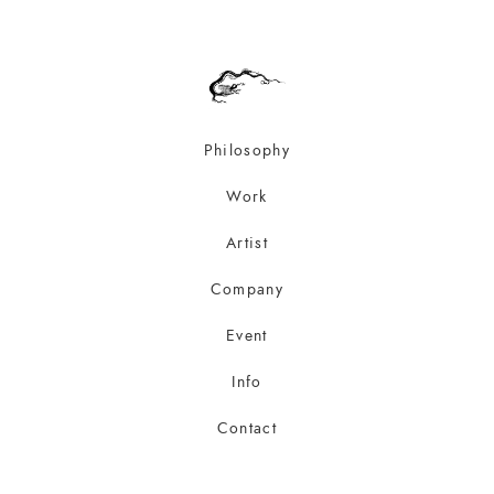
Philosophy
Work
Artist
Company
Event
Info
Contact