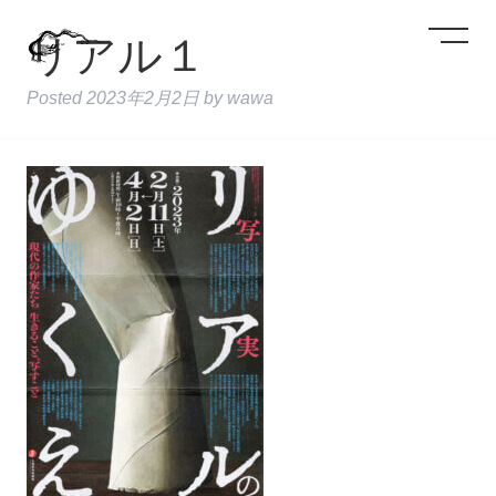
リアル１
Posted
2023年2月2日
by
wawa