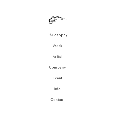
Philosophy
Work
Artist
Company
Event
Info
Contact