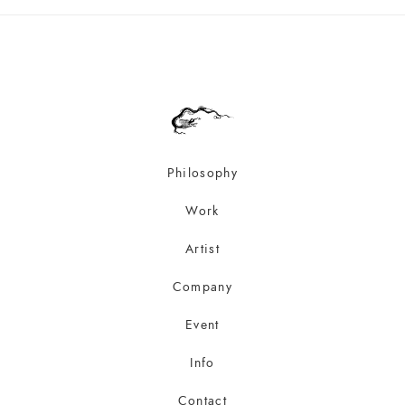
Philosophy
Work
Artist
Company
Event
Info
Contact