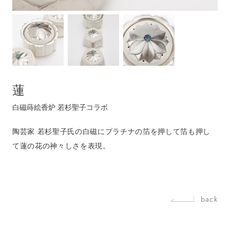
蓮
白磁蒔絵香炉 若杉聖子コラボ
陶芸家 若杉聖子氏の白磁にプラチナの箔を押して箔も押し
て蓮の花の神々しさを表現。
back